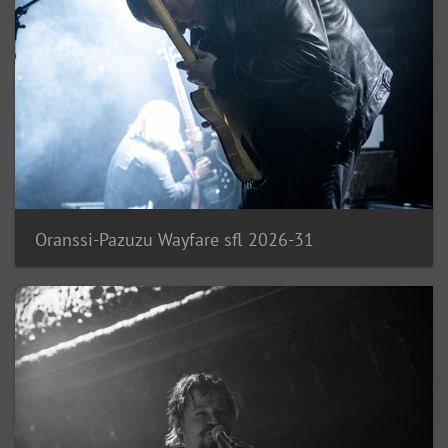
Oranssi-Pazuzu Wayfare sfl 2026-31