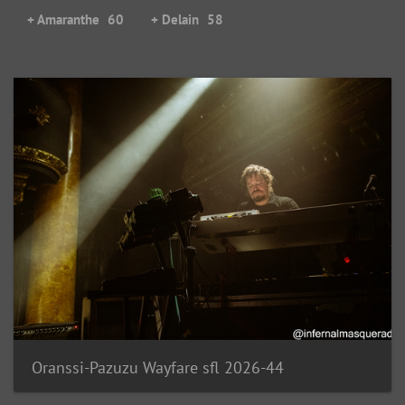
+ Amaranthe
60
+ Delain
58
Oranssi-Pazuzu Wayfare sfl 2026-44