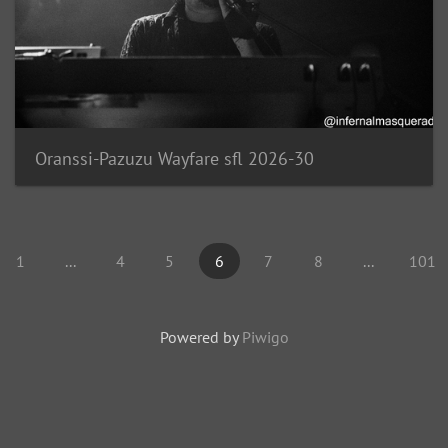
Oranssi-Pazuzu Wayfare sfl 2026-30
1
...
4
5
6
7
8
...
101
Powered by
Piwigo