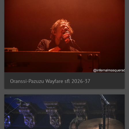
Oranssi-Pazuzu Wayfare sfl 2026-37