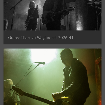
Oranssi-Pazuzu Wayfare sfl 2026-41