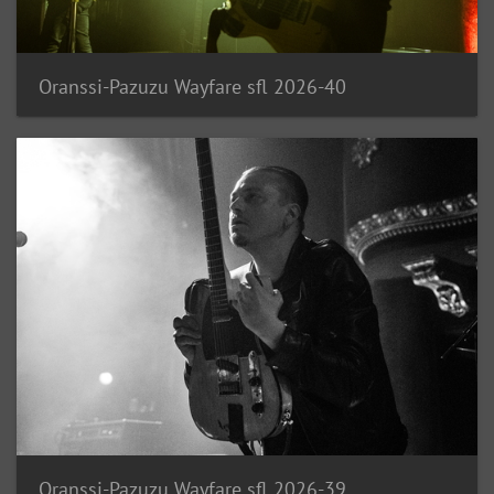
Oranssi-Pazuzu Wayfare sfl 2026-40
Oranssi-Pazuzu Wayfare sfl 2026-39