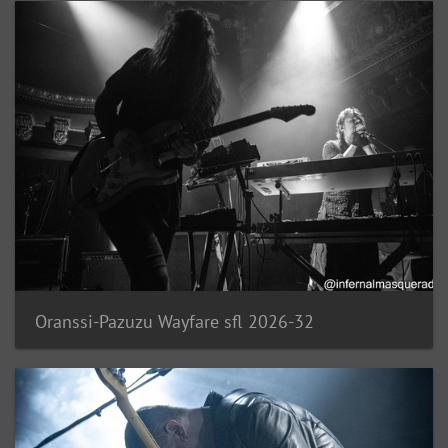
Oranssi-Pazuzu Wayfare sfl 2026-32