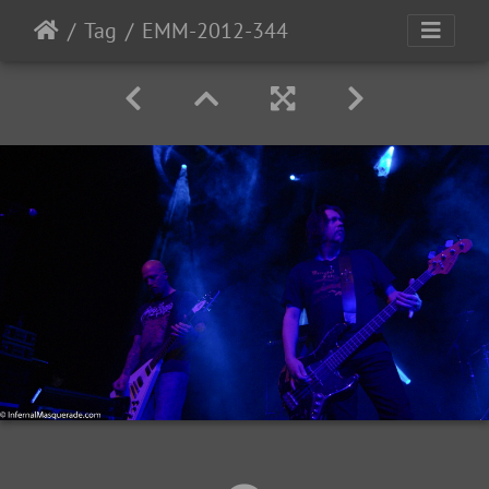
Tag
EMM-2012-344