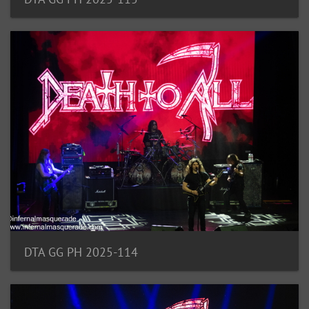
DTA GG PH 2025-114