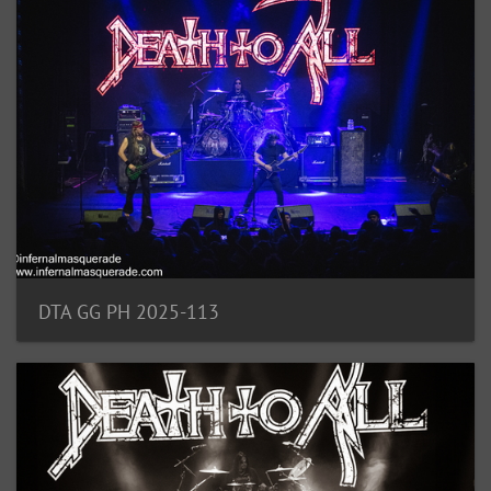
DTA GG PH 2025-113