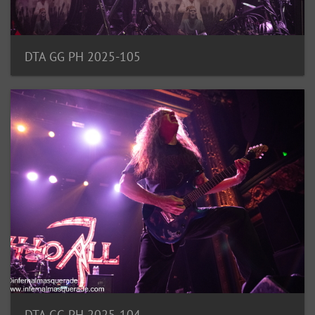
DTA GG PH 2025-105
DTA GG PH 2025-104