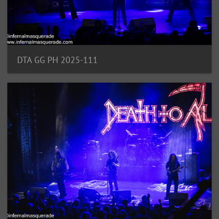
DTA GG PH 2025-111