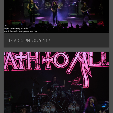
DTA GG PH 2025-117