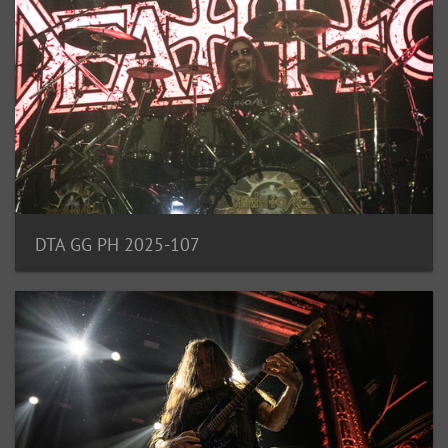
DTA GG PH 2025-107