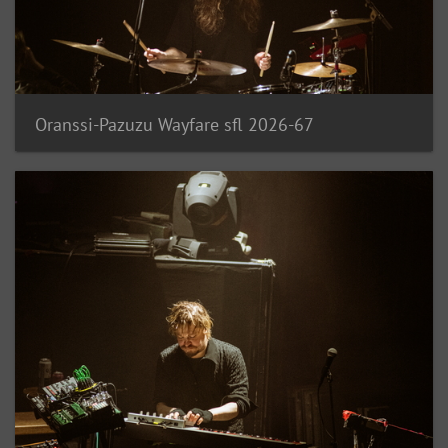
Oranssi-Pazuzu Wayfare sfl 2026-67