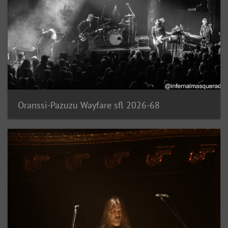
Oranssi-Pazuzu Wayfare sfl 2026-68