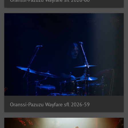
Oranssi-Pazuzu Wayfare sfl 2026-59