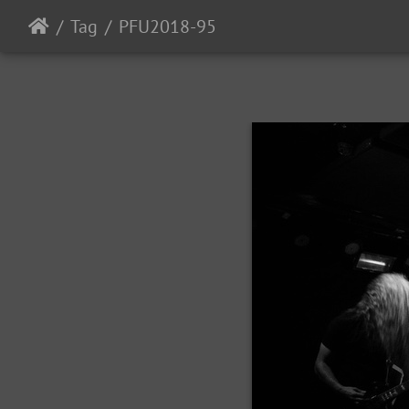
Tag
PFU2018-95