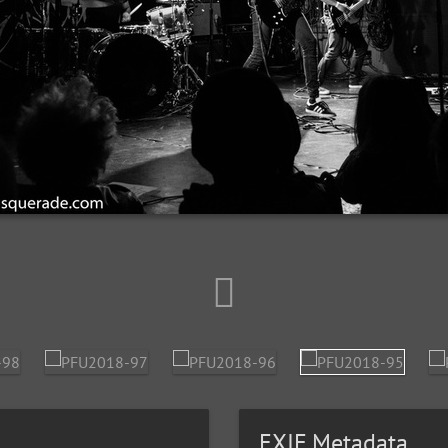
EXIF Metadata