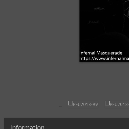
Information