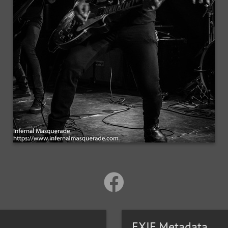
EXIF Metadata