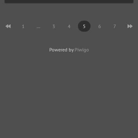
1
...
3
4
5
6
7
Powered by
Piwigo