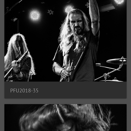
PFU2018-35