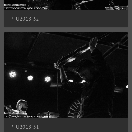
PFU2018-32
PFU2018-31